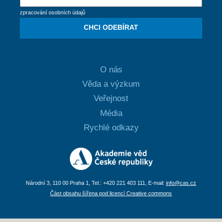
zpracování osobních údajů
CHCI ODEBÍRAT
O nás
Věda a výzkum
Veřejnost
Média
Rychlé odkazy
Národní 3, 110 00 Praha 1, Tel.: +420 221 403 111, E-mail:
info@cas.cz
Část obsahu šířena pod licencí Creative commons