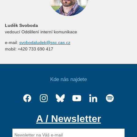
Luděk Svoboda
vedoucí Oddělení interní komunikace
e-mail:
svobodaludek@ssc.cas.cz
mobil: +420 733 690 417
Kde nás najdete
A / Newsletter