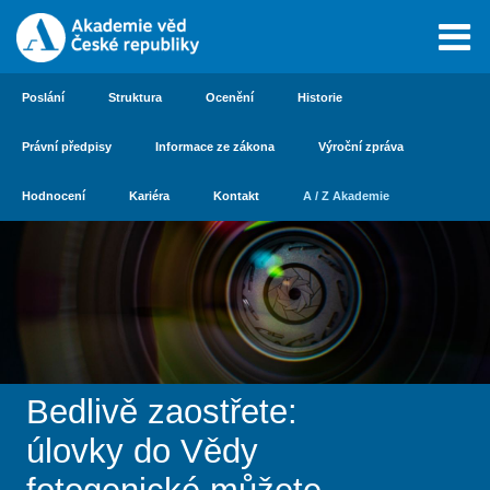
Poslání
Struktura
Ocenění
Historie
Právní předpisy
Informace ze zákona
Výroční zpráva
Hodnocení
Kariéra
Kontakt
A / Z Akademie
Bedlivě zaostřete:
úlovky do Vědy