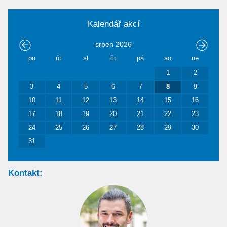
Kalendář akcí
srpen
2026
po
út
st
čt
pá
so
ne
1
2
3
4
5
6
7
8
9
10
11
12
13
14
15
16
17
18
19
20
21
22
23
24
25
26
27
28
29
30
31
Kontakt: