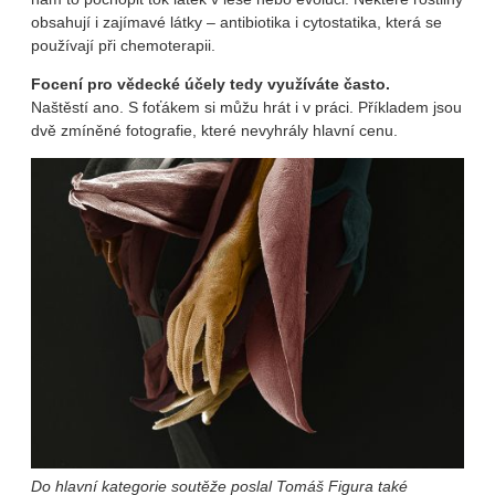
obsahují i zajímavé látky – antibiotika i cytostatika, která se
používají při chemoterapii.
Focení pro vědecké účely tedy využíváte často.
Naštěstí ano. S foťákem si můžu hrát i v práci. Příkladem jsou
dvě zmíněné fotografie, které nevyhrály hlavní cenu.
Do hlavní kategorie soutěže poslal Tomáš Figura také