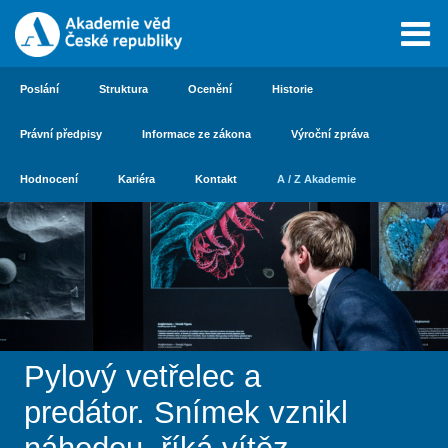
Poslání
Struktura
Ocenění
Historie
Právní předpisy
Informace ze zákona
Výroční zpráva
Hodnocení
Kariéra
Kontakt
A / Z Akademie
Pylový vetřelec a
predátor. Snímek vznikl