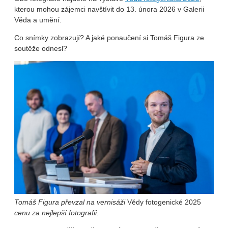
kterou mohou zájemci navštívit do 13. února 2026 v Galerii
Věda a umění.
Co snímky zobrazují? A jaké ponaučení si Tomáš Figura ze
soutěže odnesl?
Tomáš Figura převzal na vernisáži
Vědy fotogenické 2025
cenu za nejlepší fotografii.