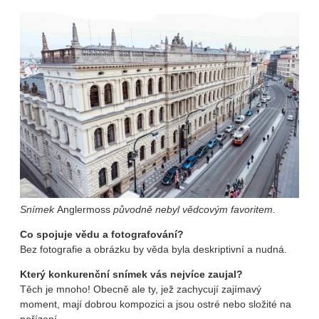
Snímek
Anglermoss
původně nebyl vědcovým favoritem.
Co spojuje vědu a fotografování?
Bez fotografie a obrázku by věda byla deskriptivní a nudná.
Který konkurenční snímek vás nejvíce zaujal?
Těch je mnoho! Obecně ale ty, jež zachycují zajímavý
moment, mají dobrou kompozici a jsou ostré nebo složité na
pořízení.