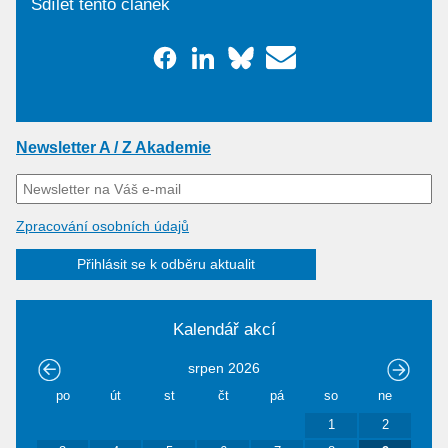
Sdílet tento článek
Newsletter A / Z Akademie
Zpracování osobních údajů
Přihlásit se k odběru aktualit
Kalendář akcí
srpen
2026
po
út
st
čt
pá
so
ne
1
2