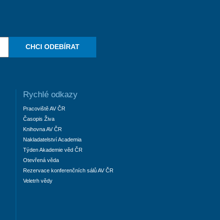
CHCI ODEBÍRAT
Rychlé odkazy
Pracoviště AV ČR
Časopis Živa
Knihovna AV ČR
Nakladatelství Academia
Týden Akademie věd ČR
Otevřená věda
Rezervace konferenčních sálů AV ČR
Veletrh vědy