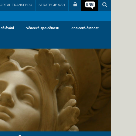
ORTÁL TRANSFERU
STRATEGIE AV21
zdělávání
Vědecké společnosti
Znalecká činnost