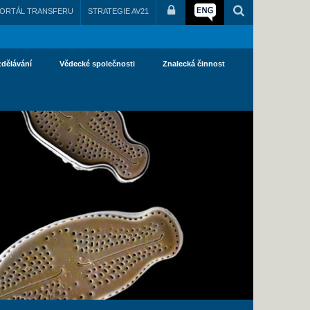
ORTÁL TRANSFERU
STRATEGIE AV21
zdělávání
Vědecké společnosti
Znalecká činnost