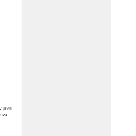
y první
lová.