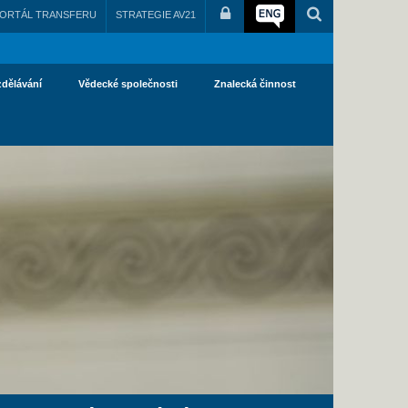
ORTÁL TRANSFERU
STRATEGIE AV21
zdělávání
Vědecké společnosti
Znalecká činnost