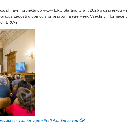
podali návrh projektu do výzvy ERC Starting Grant 2026 s uzávěrkou v ř
brátit s žádostí o pomoc s přípravou na
interview
. Všechny informace 
ch ERC-in.
xcelence a kariér v prostředí Akademie věd ČR
.