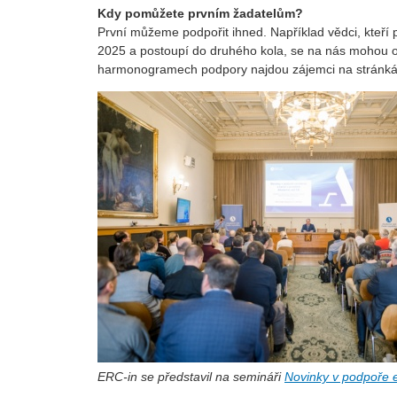
Kdy pomůžete prvním žadatelům?
První můžeme podpořit ihned. Například vědci, kteří 
2025 a postoupí do druhého kola, se na nás mohou o
harmonogramech podpory najdou zájemci na stránká
ERC-in se představil na semináři
Novinky v podpoře e