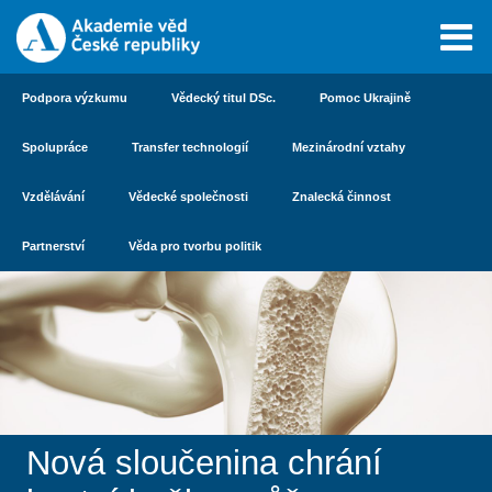
Podpora výzkumu
Vědecký titul DSc.
Pomoc Ukrajině
Spolupráce
Transfer technologií
Mezinárodní vztahy
Vzdělávání
Vědecké společnosti
Znalecká činnost
Partnerství
Věda pro tvorbu politik
Nová sloučenina chrání