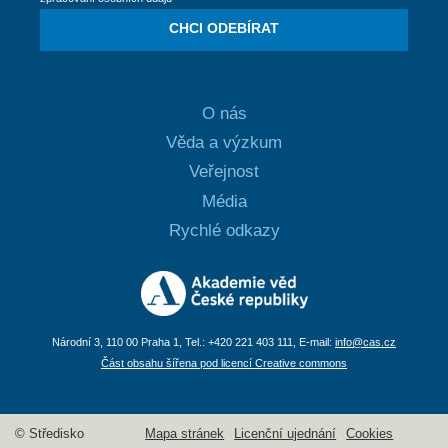
CHCI ODEBÍRAT
O nás
Věda a výzkum
Veřejnost
Média
Rychlé odkazy
Národní 3, 110 00 Praha 1, Tel.: +420 221 403 111, E-mail:
info@cas.cz
Část obsahu šířena pod licencí Creative commons
© Středisko
Mapa stránek
Licenční ujednání
Cookies