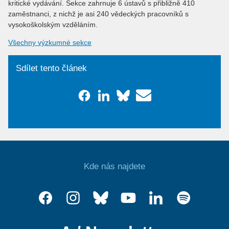
kritické vydávání. Sekce zahrnuje 6 ústavů s přibližně 410
zaměstnanci, z nichž je asi 240 vědeckých pracovníků s
vysokoškolským vzděláním.
Všechny výzkumné sekce
Sdílet tento článek
Kde nás najdete