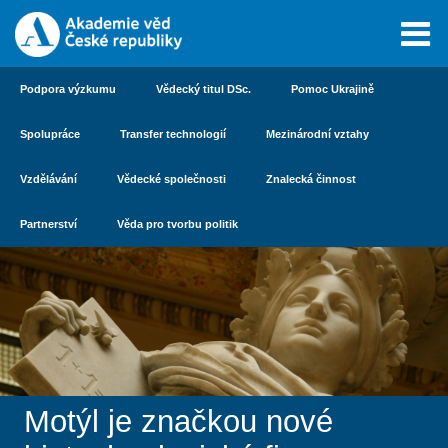
Podpora výzkumu
Vědecký titul DSc.
Pomoc Ukrajině
Spolupráce
Transfer technologií
Mezinárodní vztahy
Vzdělávání
Vědecké společnosti
Znalecká činnost
Partnerství
Věda pro tvorbu politik
Motýl je značkou nové