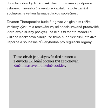
dvou fází klinických zkoušek vlastními silami s podporou
vybraných investorů a venture kapitálu, a poté zahájit
spolupráci s velkou farmaceutickou společností.
Taveren Therapeutics bude fungovat v digitálním režimu.
Veškerý výzkum a testování zajistí specializovaná pracoviště,
která svoje služby poskytují na klíč. Od tohoto modelu si
Zuzana Kečkéšová slibuje, že firma bude flexibilní, efektivní,
úsporná a současně důvěryhodná pro regulační orgány.