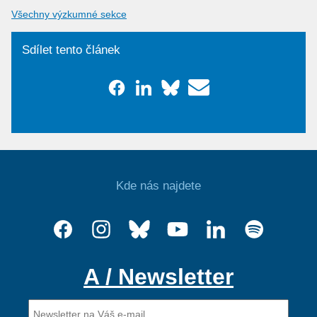
Všechny výzkumné sekce
Sdílet tento článek
Kde nás najdete
A / Newsletter