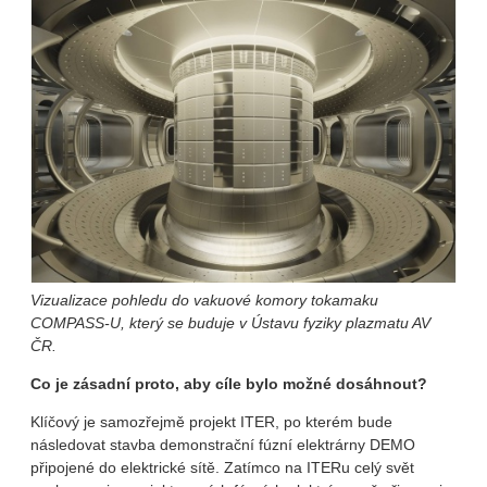
Vizualizace pohledu do vakuové komory tokamaku
COMPASS-U, který se buduje v Ústavu fyziky plazmatu AV
ČR.
Co je zásadní proto, aby cíle bylo možné dosáhnout?
Klíčový je samozřejmě projekt ITER, po kterém bude
následovat stavba demonstrační fúzní elektrárny DEMO
připojené do elektrické sítě. Zatímco na ITERu celý svět