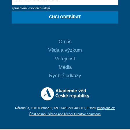
zpracování osobních údajů
CHCI ODEBÍRAT
O nás
Věda a výzkum
Veřejnost
Média
Rychlé odkazy
Národní 3, 110 00 Praha 1, Tel.: +420 221 403 111, E-mail:
info@cas.cz
Část obsahu šířena pod licencí Creative commons