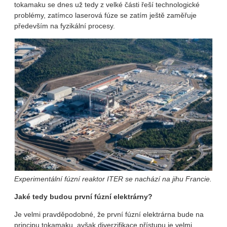
tokamaku se dnes už tedy z velké části řeší technologické
problémy, zatímco laserová fúze se zatím ještě zaměřuje
především na fyzikální procesy.
Experimentální fúzní reaktor ITER se nachází na jihu Francie.
Jaké tedy budou první fúzní elektrárny?
Je velmi pravděpodobné, že první fúzní elektrárna bude na
principu tokamaku, avšak diverzifikace přístupu je velmi