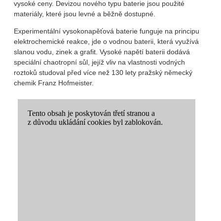
vysoké ceny. Devizou nového typu baterie jsou použité
materiály, které jsou levné a běžně dostupné.
Experimentální vysokonapěťová baterie funguje na principu
elektrochemické reakce, jde o vodnou baterii, která využívá
slanou vodu, zinek a grafit. Vysoké napětí baterii dodává
speciální chaotropní sůl, jejíž vliv na vlastnosti vodných
roztoků studoval před více než 130 lety pražský německý
chemik Franz Hofmeister.