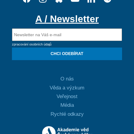
A / Newsletter
zpracování osobních údajů
CHCI ODEBÍRAT
O nás
Věda a výzkum
Veřejnost
Média
Rychlé odkazy