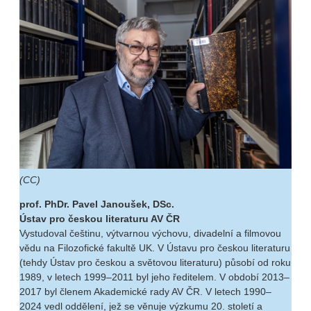
(CC)
prof. PhDr. Pavel Janoušek, DSc.
Ústav pro českou literaturu AV ČR
Vystudoval češtinu, výtvarnou výchovu, divadelní a filmovou
vědu na Filozofické fakultě UK. V Ústavu pro českou literaturu
(tehdy Ústav pro českou a světovou literaturu) působí od roku
1989, v letech 1999–2011 byl jeho ředitelem. V období 2013–
2017 byl členem Akademické rady AV ČR. V letech 1990–
2024 vedl oddělení, jež se věnuje výzkumu 20. století a