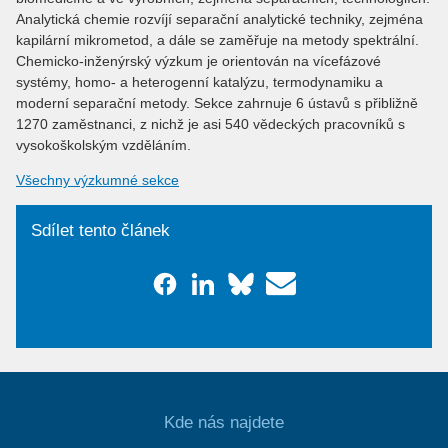
Analytická chemie rozvíjí separační analytické techniky, zejména
kapilární mikrometod, a dále se zaměřuje na metody spektrální.
Chemicko-inženýrský výzkum je orientován na vícefázové
systémy, homo- a heterogenní katalýzu, termodynamiku a
moderní separační metody. Sekce zahrnuje 6 ústavů s přibližně
1270 zaměstnanci, z nichž je asi 540 vědeckých pracovníků s
vysokoškolským vzděláním.
Všechny výzkumné sekce
Sdílet tento článek
Kde nás najdete