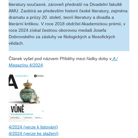
literatury současné, zároveň přednáší na Divadelní fakultě
AMU. Zaobírá se především historií české literatury, zejména
dramatu a prózy 20. století, teorií literatury a divadla a
literární kritikou. V roce 2018 obdržel Akademickou prémii, v
roce 2024 získal čestnou oborovou medaili Josefa
Dobrovského za zásluhy ve filologických a filosofických
vědách.
Článek vyšel pod názvem Příběhy mezi řádky doby v
A /
Magazínu
4/2024
:
4/2024 (verze k listování)
4/2024 (verze ke stažení)