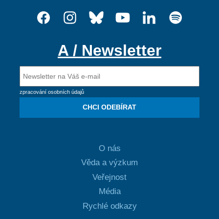
A / Newsletter
zpracování osobních údajů
CHCI ODEBÍRAT
O nás
Věda a výzkum
Veřejnost
Média
Rychlé odkazy