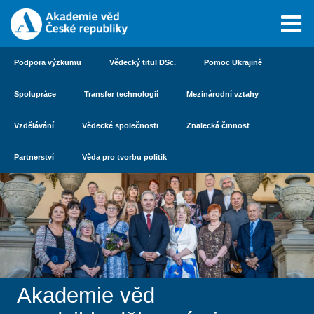
Podpora výzkumu
Vědecký titul DSc.
Pomoc Ukrajině
Spolupráce
Transfer technologií
Mezinárodní vztahy
Vzdělávání
Vědecké společnosti
Znalecká činnost
Partnerství
Věda pro tvorbu politik
Akademie věd