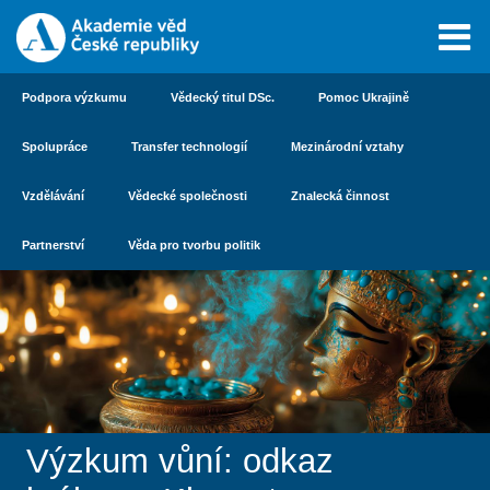
Podpora výzkumu
Vědecký titul DSc.
Pomoc Ukrajině
Spolupráce
Transfer technologií
Mezinárodní vztahy
Vzdělávání
Vědecké společnosti
Znalecká činnost
Partnerství
Věda pro tvorbu politik
Výzkum vůní: odkaz