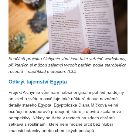
Součástí projektu Alchymie vůní jsou také veřejné workshopy,
při kterých si můžou zájemci vyrobit parfém podle starobylých
receptů – například metópion. (CC)
Odkrýt tajemství Egypta
Projekt Alchymie vůní nám nabízí originální pohled na dějiny
antického světa a osvětluje také některé dosud neznámé
detaily starého Egypta. Egyptoložka Diana Míčková velmi
oceňuje mezioborové propojení, které jí otevírá zcela nové
perspektivy. Někdy se třeba v textech na zdech chrámů
setkává s rostlinami, které není možné určit bez hlubší
znalosti botaniky anebo chemických postupů.