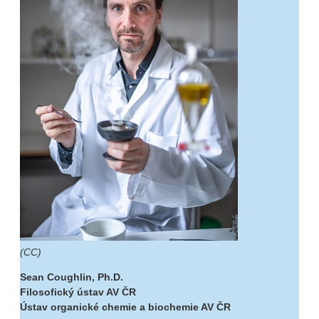
(CC)
Sean Coughlin, Ph.D.
Filosofický ústav AV ČR
Ústav organické chemie a biochemie AV ČR