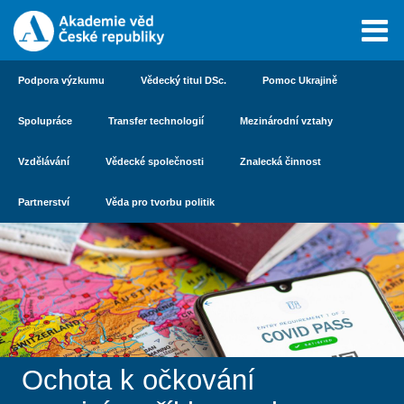
Podpora výzkumu
Vědecký titul DSc.
Pomoc Ukrajině
Spolupráce
Transfer technologií
Mezinárodní vztahy
Vzdělávání
Vědecké společnosti
Znalecká činnost
Partnerství
Věda pro tvorbu politik
Ochota k očkování