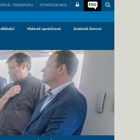
ORTÁL TRANSFERU
STRATEGIE AV21
zdělávání
Vědecké společnosti
Znalecká činnost