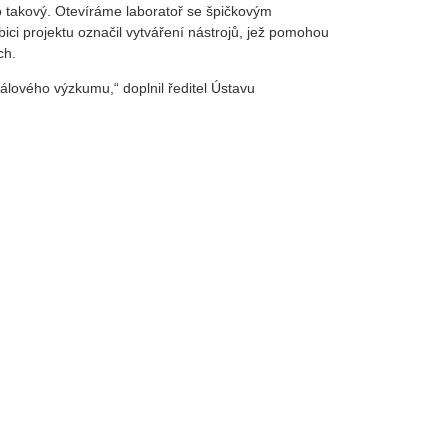
 takový. Otevíráme laboratoř se špičkovým
ici projektu označil vytváření nástrojů, jež pomohou
ích.
lového výzkumu,“ doplnil ředitel Ústavu