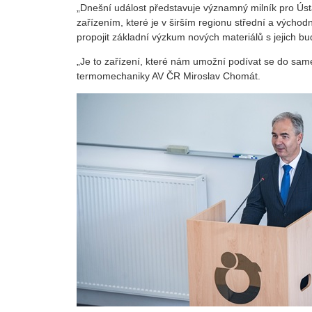
„Dnešní událost představuje významný milník pro Ús
zařízením, které je v širším regionu střední a výcho
propojit základní výzkum nových materiálů s jejich 
„Je to zařízení, které nám umožní podívat se do sam
termomechaniky AV ČR Miroslav Chomát.