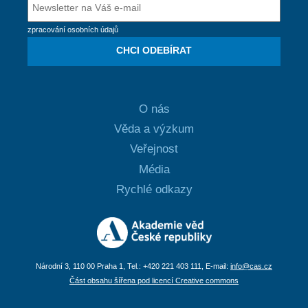
zpracování osobních údajů
CHCI ODEBÍRAT
O nás
Věda a výzkum
Veřejnost
Média
Rychlé odkazy
Národní 3, 110 00 Praha 1, Tel.: +420 221 403 111, E-mail:
info@cas.cz
Část obsahu šířena pod licencí Creative commons