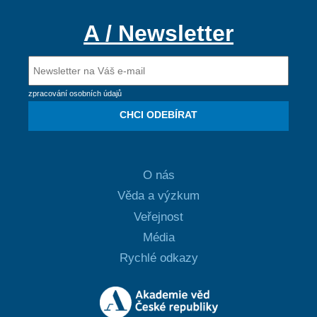
A / Newsletter
zpracování osobních údajů
CHCI ODEBÍRAT
O nás
Věda a výzkum
Veřejnost
Média
Rychlé odkazy