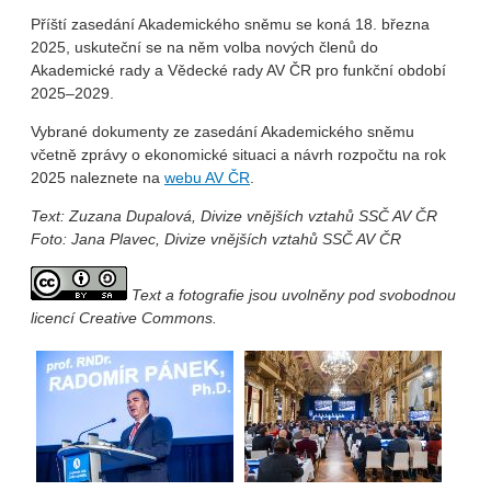
Příští zasedání Akademického sněmu se koná 18. března
2025, uskuteční se na něm volba nových členů do
Akademické rady a Vědecké rady AV ČR pro funkční období
2025–2029.
Vybrané dokumenty ze zasedání Akademického sněmu
včetně zprávy o ekonomické situaci a návrh rozpočtu na rok
2025 naleznete na
webu AV ČR
.
Text: Zuzana Dupalová, Divize vnějších vztahů SSČ AV ČR
Foto: Jana Plavec, Divize vnějších vztahů SSČ AV ČR
Text a fotografie jsou uvolněny pod svobodnou
licencí Creative Commons.