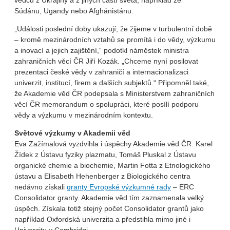
vědců z Ukrajiny a z jiných částí světa, například ze
Súdánu, Ugandy nebo Afghánistánu.
„Události poslední doby ukazují, že žijeme v turbulentní době
– kromě mezinárodních vztahů se promítá i do vědy, výzkumu
a inovací a jejich zajištění,“ podotkl náměstek ministra
zahraničních věcí ČR Jiří Kozák. „Chceme nyní posilovat
prezentaci české vědy v zahraničí a internacionalizaci
univerzit, institucí, firem a dalších subjektů.“ Připomněl také,
že Akademie věd ČR podepsala s Ministerstvem zahraničních
věcí ČR memorandum o spolupráci, které posílí podporu
vědy a výzkumu v mezinárodním kontextu.
Světové výzkumy v Akademii věd
Eva Zažímalová vyzdvihla i úspěchy Akademie věd ČR. Karel
Žídek z Ústavu fyziky plazmatu, Tomáš Pluskal z Ústavu
organické chemie a biochemie, Martin Fotta z Etnologického
ústavu a Elisabeth Hehenberger z Biologického centra
nedávno získali
granty Evropské výzkumné rady
– ERC
Consolidator granty. Akademie věd tím zaznamenala velký
úspěch. Získala totiž stejný počet Consolidator grantů jako
například Oxfordská univerzita a předstihla mimo jiné i