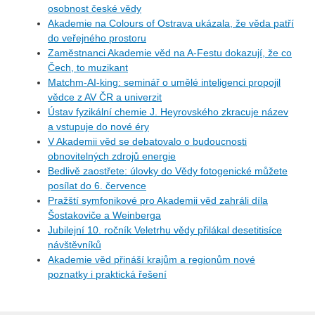
osobnost české vědy
Akademie na Colours of Ostrava ukázala, že věda patří
do veřejného prostoru
Zaměstnanci Akademie věd na A-Festu dokazují, že co
Čech, to muzikant
Matchm-AI-king: seminář o umělé inteligenci propojil
vědce z AV ČR a univerzit
Ústav fyzikální chemie J. Heyrovského zkracuje název
a vstupuje do nové éry
V Akademii věd se debatovalo o budoucnosti
obnovitelných zdrojů energie
Bedlivě zaostřete: úlovky do Vědy fotogenické můžete
posílat do 6. července
Pražští symfonikové pro Akademii věd zahráli díla
Šostakoviče a Weinberga
Jubilejní 10. ročník Veletrhu vědy přilákal desetitisíce
návštěvníků
Akademie věd přináší krajům a regionům nové
poznatky i praktická řešení