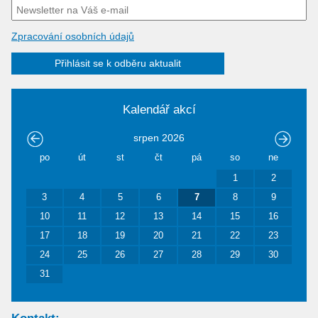
Zpracování osobních údajů
Přihlásit se k odběru aktualit
Kalendář akcí
srpen
2026
po
út
st
čt
pá
so
ne
1
2
3
4
5
6
7
8
9
10
11
12
13
14
15
16
17
18
19
20
21
22
23
24
25
26
27
28
29
30
31