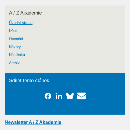
A / Z Akademie
Úvodní strana
Dění
Ocenění
Názory
Nástěnka
Archiv
Sdílet tento článek
Newsletter A / Z Akademie