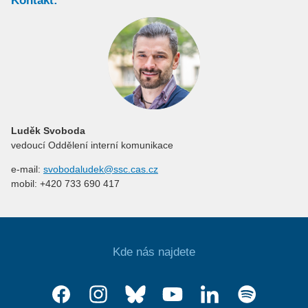
Kontakt:
Luděk Svoboda
vedoucí Oddělení interní komunikace
e-mail:
svobodaludek@ssc.cas.cz
mobil: +420 733 690 417
Kde nás najdete