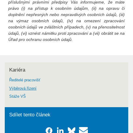
příslušnými právními předpisy Vás informujeme, že máte
právo (i) na přístup k osobním údajům, (ii) na opravu či
doplnění nepřesných nebo nepravdivých osobních údajů, (iii)
na výmaz osobních údajů, (iv) na omezení zpracování
osobních údajů ve zvláštních případech, (v) na přenositelnost
údajů, (vi) vznést námitku proti zpracování a (vii) obrátit se na
Úřad pro ochranu osobních údajů.
Kariéra
Ředitelé pracovišť
Výběrová řízení
Stáže VŠ
Sdílet tento článek