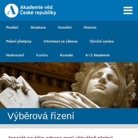
Poslání
Struktura
Ocenění
Historie
Právní předpisy
Informace ze zákona
Výroční zpráva
Hodnocení
Kariéra
Kontakt
A / Z Akademie
Výběrová řízení