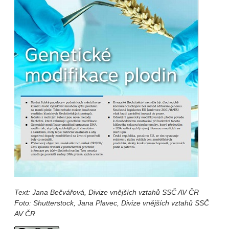
Text: Jana Bečvářová, Divize vnějších vztahů SSČ AV ČR
Foto: Shutterstock, Jana Plavec, Divize vnějších vztahů SSČ
AV ČR