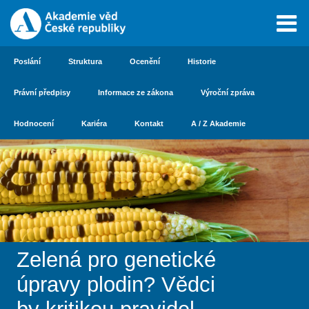
Poslání
Struktura
Ocenění
Historie
Právní předpisy
Informace ze zákona
Výroční zpráva
Hodnocení
Kariéra
Kontakt
A / Z Akademie
Zelená pro genetické
úpravy plodin? Vědci