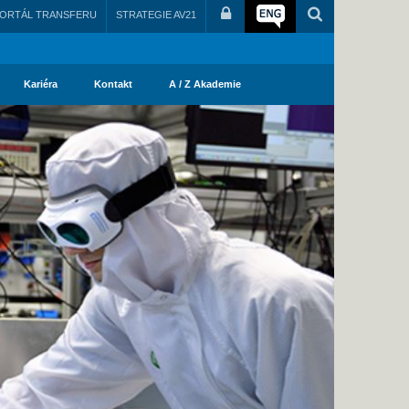
ORTÁL TRANSFERU
STRATEGIE AV21
Kariéra
Kontakt
A / Z Akademie