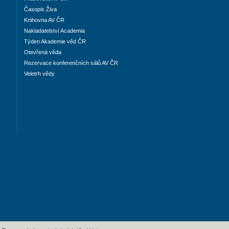
Časopis Živa
Knihovna AV ČR
Nakladatelství Academia
Týden Akademie věd ČR
Otevřená věda
Rezervace konferenčních sálů AV ČR
Veletrh vědy