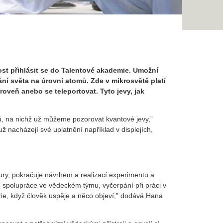
st přihlásit se do Talentové akademie. Umožní
ní světa na úrovni atomů. Zde v mikrosvětě platí
oveň anebo se teleportovat. Tyto jevy, jak
mů, na nichž už můžeme pozorovat kvantové jevy,”
nacházejí své uplatnění například v displejích,
ry, pokračuje návrhem a realizací experimentu a
 spolupráce ve vědeckém týmu, vyčerpání při práci v
orie, když člověk uspěje a něco objeví,” dodává Hana