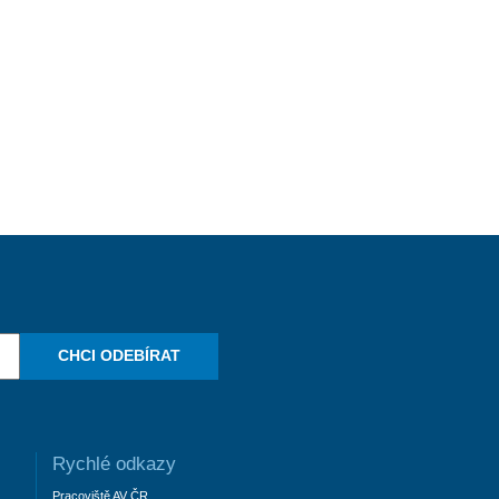
CHCI ODEBÍRAT
Rychlé odkazy
Pracoviště AV ČR