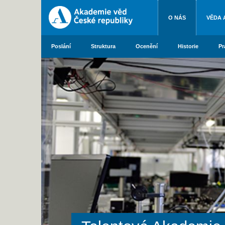
O NÁS
VĚDA 
Poslání
Struktura
Ocenění
Historie
Pr