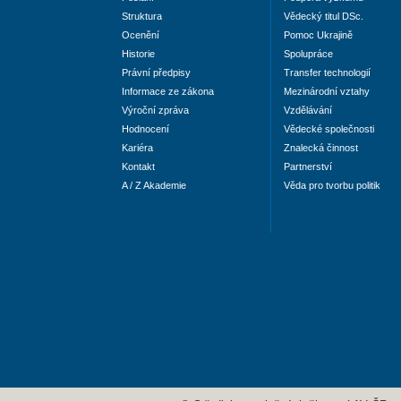
Struktura
Vědecký titul DSc.
Ocenění
Pomoc Ukrajině
Historie
Spolupráce
Právní předpisy
Transfer technologií
Informace ze zákona
Mezinárodní vztahy
Výroční zpráva
Vzdělávání
Hodnocení
Vědecké společnosti
Kariéra
Znalecká činnost
Kontakt
Partnerství
A / Z Akademie
Věda pro tvorbu politik