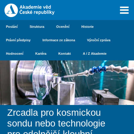
Poslání
Struktura
Ocenění
Historie
Právní předpisy
Informace ze zákona
Výroční zpráva
Hodnocení
Kariéra
Kontakt
A / Z Akademie
Zrcadla pro kosmickou
sondu nebo technologie