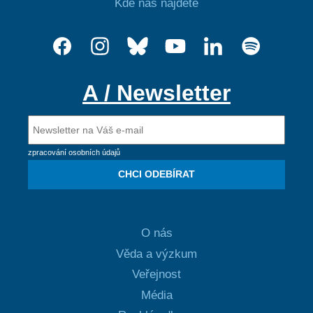
Kde nás najdete
A / Newsletter
zpracování osobních údajů
CHCI ODEBÍRAT
O nás
Věda a výzkum
Veřejnost
Média