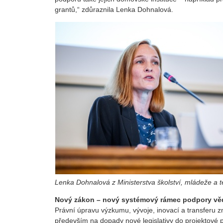
grantů,“ zdůraznila Lenka Dohnalová.
Lenka Dohnalová z Ministerstva školství, mládeže a t
Nový zákon – nový systémový rámec podpory vě
Právní úpravu výzkumu, vývoje, inovací a transferu z
především na dopady nové legislativy do projektové 