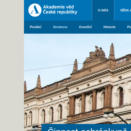
O NÁS
VĚDA 
Poslání
Struktura
Ocenění
Historie
Pr