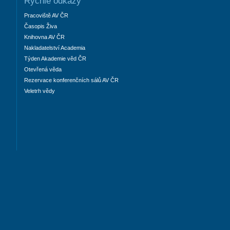
Rychlé odkazy
Pracoviště AV ČR
Časopis Živa
Knihovna AV ČR
Nakladatelství Academia
Týden Akademie věd ČR
Otevřená věda
Rezervace konferenčních sálů AV ČR
Veletrh vědy