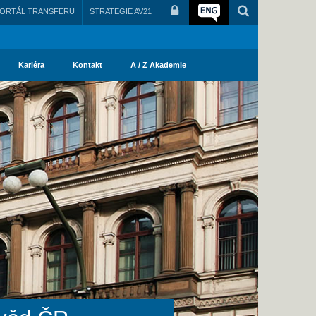
ORTÁL TRANSFERU
STRATEGIE AV21
Kariéra
Kontakt
A / Z Akademie