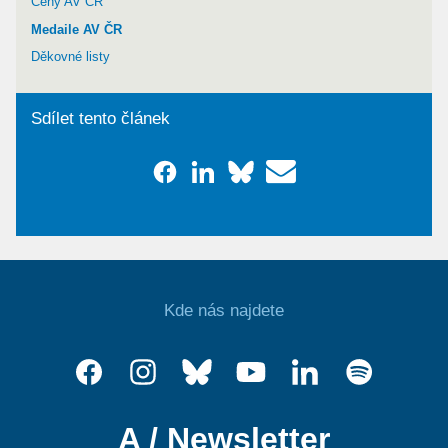
Ceny AV ČR
Medaile AV ČR
Děkovné listy
Sdílet tento článek
Kde nás najdete
A / Newsletter