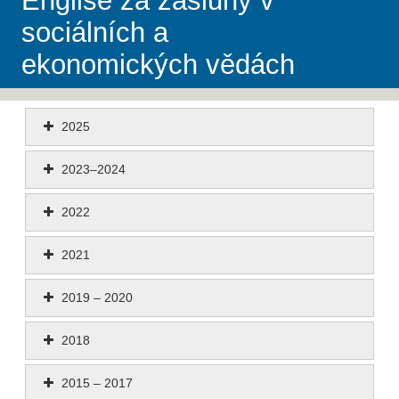
Engliše za zásluhy v
sociálních a
ekonomických vědách
2025
2023–2024
2022
2021
2019 – 2020
2018
2015 – 2017