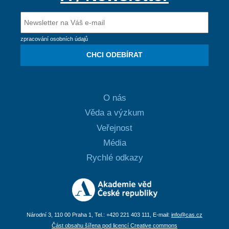
zpracování osobních údajů
CHCI ODEBÍRAT
O nás
Věda a výzkum
Veřejnost
Média
Rychlé odkazy
Národní 3, 110 00 Praha 1, Tel.: +420 221 403 111, E-mail:
info@cas.cz
Část obsahu šířena pod licencí Creative commons