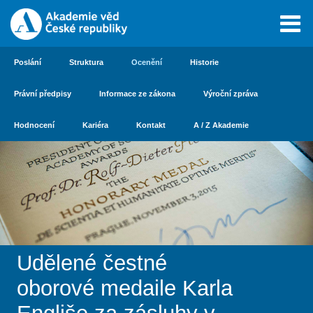
Poslání
Struktura
Ocenění
Historie
Právní předpisy
Informace ze zákona
Výroční zpráva
Hodnocení
Kariéra
Kontakt
A / Z Akademie
Udělené čestné
oborové medaile Karla