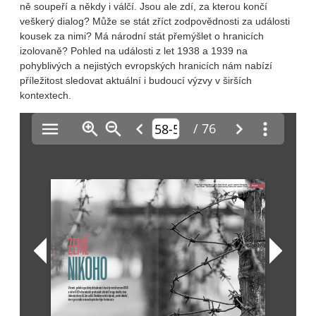
ně soupeří a někdy i válčí. Jsou ale zdí, za kterou končí
veškerý dialog? Může se stát zříct zodpovědnosti za události
kousek za nimi? Má národní stát přemýšlet o hranicích
izolovaně? Pohled na události z let 1938 a 1939 na
pohyblivých a nejistých evropských hranicích nám nabízí
příležitost sledovat aktuální i budoucí výzvy v širších
kontextech.