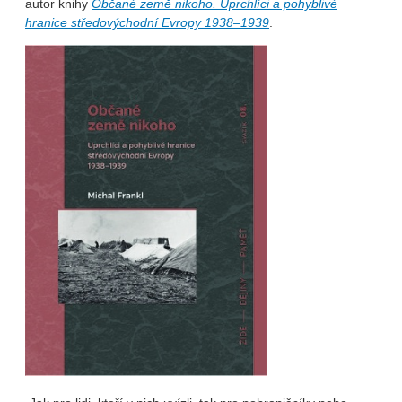
autor knihy
Občané země nikoho. Uprchlíci a pohyblivé
hranice středovýchodní Evropy 1938–1939
.