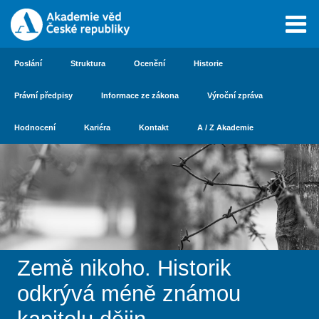
Poslání
Struktura
Ocenění
Historie
Právní předpisy
Informace ze zákona
Výroční zpráva
Hodnocení
Kariéra
Kontakt
A / Z Akademie
Země nikoho. Historik
odkrývá méně známou