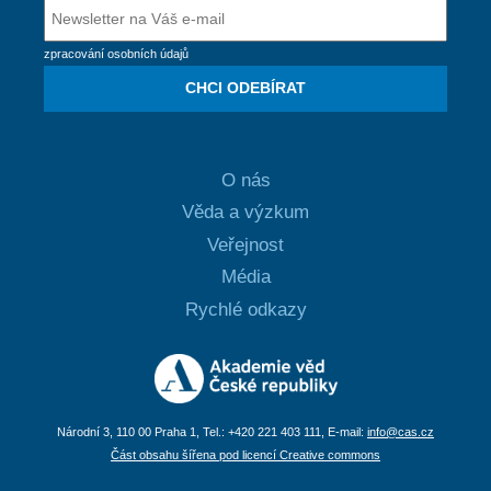
zpracování osobních údajů
CHCI ODEBÍRAT
O nás
Věda a výzkum
Veřejnost
Média
Rychlé odkazy
Národní 3, 110 00 Praha 1, Tel.: +420 221 403 111, E-mail:
info@cas.cz
Část obsahu šířena pod licencí Creative commons