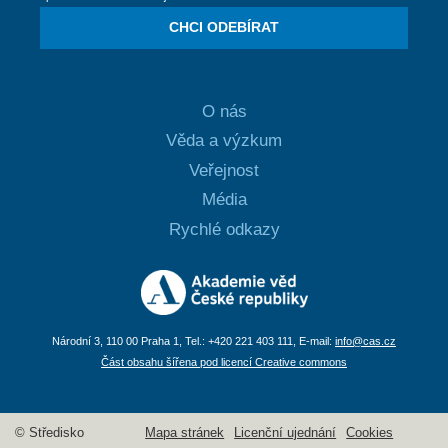
CHCI ODEBÍRAT
O nás
Věda a výzkum
Veřejnost
Média
Rychlé odkazy
Národní 3, 110 00 Praha 1, Tel.: +420 221 403 111, E-mail:
info@cas.cz
Část obsahu šířena pod licencí Creative commons
© Středisko
Mapa stránek
Licenční ujednání
Cookies