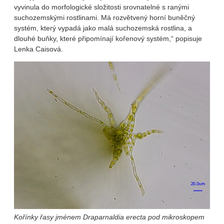
vyvinula do morfologické složitosti srovnatelné s ranými
suchozemskými rostlinami. Má rozvětvený horní buněčný
systém, který vypadá jako malá suchozemská rostlina, a
dlouhé buňky, které připomínají kořenový systém,“ popisuje
Lenka Caisová.
Kořínky řasy jménem Draparnaldia erecta pod mikroskopem