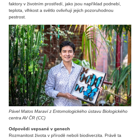
faktory v životním prostředí, jako jsou například podnebí,
teplota, vlhkost a světlo ovlivňují jejich pozoruhodnou
pestrost.
Pável Matos Maraví z Entomologického ústavu Biologického
centra AV ČR (CC)
Odpovědi vepsané v genech
Rozmanitost života v přírodě neboli biodiverzita. Právě ta