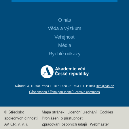
O nás
Věda a výzkum
Veřejnost
Média
Rychlé odkazy
Národní 3, 110 00 Praha 1, Tel.: +420 221 403 111, E-mail:
info@cas.cz
Část obsahu šířena pod licencí Creative commons
© Středisko
Mapa stránek
Licenční ujednání
Cookies
společných činností
Prohlášení o přístupnosti
AV ČR, v. v. i.
Zpracování osobních údajů
Webmaster