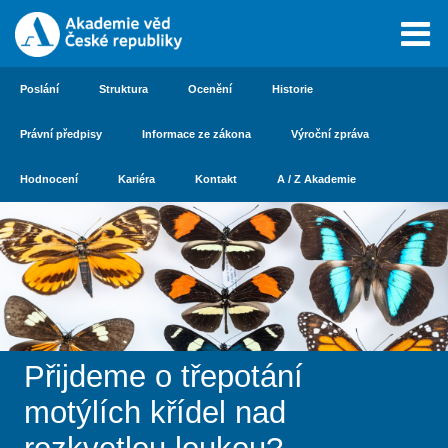
Poslání
Struktura
Ocenění
Historie
Právní předpisy
Informace ze zákona
Výroční zpráva
Hodnocení
Kariéra
Kontakt
A / Z Akademie
Přijdeme o třepotání
motýlích křídel nad