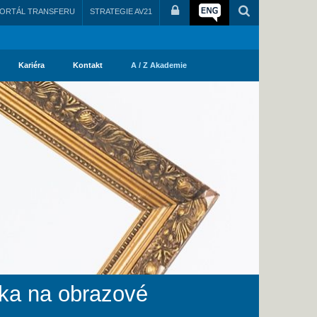
ORTÁL TRANSFERU
STRATEGIE AV21
Kariéra
Kontakt
A / Z Akademie
rtka na obrazové