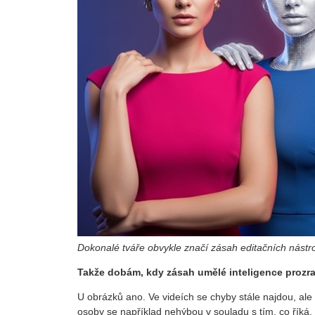
Dokonalé tváře obvykle značí zásah editačních nástrojů
Takže dobám, kdy zásah umělé inteligence prozra
U obrázků ano. Ve videích se chyby stále najdou, ale 
osoby se například nehýbou v souladu s tím, co říká.