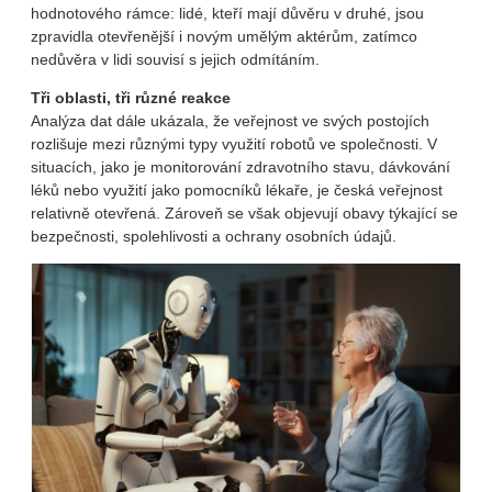
hodnotového rámce: lidé, kteří mají důvěru v druhé, jsou
zpravidla otevřenější i novým umělým aktérům, zatímco
nedůvěra v lidi souvisí s jejich odmítáním.
Tři oblasti, tři různé reakce
Analýza dat dále ukázala, že veřejnost ve svých postojích
rozlišuje mezi různými typy využití robotů ve společnosti. V
situacích, jako je monitorování zdravotního stavu, dávkování
léků nebo využití jako pomocníků lékaře, je česká veřejnost
relativně otevřená. Zároveň se však objevují obavy týkající se
bezpečnosti, spolehlivosti a ochrany osobních údajů.