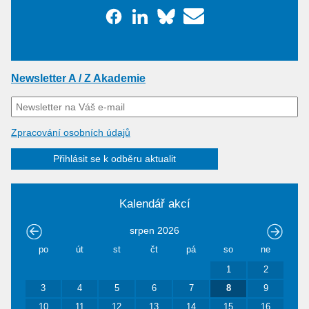
Newsletter A / Z Akademie
Zpracování osobních údajů
Přihlásit se k odběru aktualit
Kalendář akcí
srpen
2026
po
út
st
čt
pá
so
ne
1
2
3
4
5
6
7
8
9
10
11
12
13
14
15
16