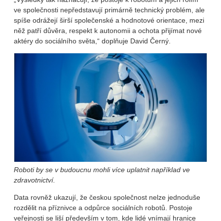
ve společnosti nepředstavují primárně technický problém, ale
spíše odrážejí širší společenské a hodnotové orientace, mezi
něž patří důvěra, respekt k autonomii a ochota přijímat nové
aktéry do sociálního světa,“ doplňuje David Černý.
Roboti by se v budoucnu mohli více uplatnit například ve
zdravotnictví.
Data rovněž ukazují, že českou společnost nelze jednoduše
rozdělit na příznivce a odpůrce sociálních robotů. Postoje
veřejnosti se liší především v tom, kde lidé vnímají hranice