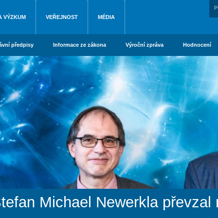
P
A VÝZKUM
VEŘEJNOST
MÉDIA
ávní předpisy
Informace ze zákona
Výroční zpráva
Hodnocení
tefan Michael Newerkla převzal 