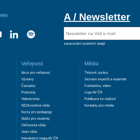
A / Newsletter
ete
zpracování osobních údajů
Veřejnost
Média
Akce pro veřejnost
Tiskové zprávy
Výstavy
Seznam expertů a expertek
Časopisy
Fotobanka, video
Podcasty
Logo AV ČR
Videotvorba
Publikace ke stažení
NEZkreslená věda
Kontakty pro média
Kurzy pro pedagogy
Stáže pro studenty
Občanská věda
Jedu vědu
Interaktivní mapa AV ČR