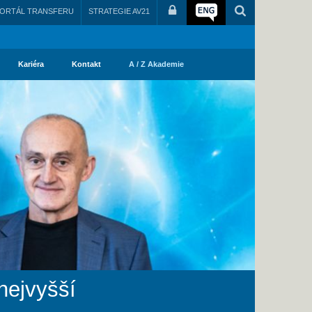
ORTÁL TRANSFERU
STRATEGIE AV21
Kariéra
Kontakt
A / Z Akademie
nejvyšší