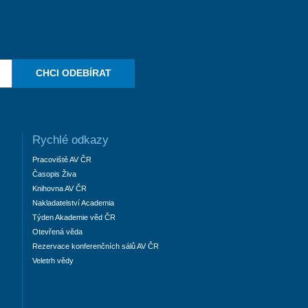
CHCI ODEBÍRAT
Rychlé odkazy
Pracoviště AV ČR
Časopis Živa
Knihovna AV ČR
Nakladatelství Academia
Týden Akademie věd ČR
Otevřená věda
Rezervace konferenčních sálů AV ČR
Veletrh vědy