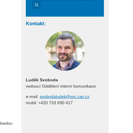
31
Kontakt:
Luděk Svoboda
vedoucí Oddělení interní komunikace
e-mail:
svobodaludek@ssc.cas.cz
mobil: +420 733 690 417
edsedou