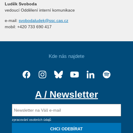
Luděk Svoboda
vedoucí Oddělení interní komunikace
e-mail:
svobodaludek@ssc.cas.cz
mobil: +420 733 690 417
Kde nás najdete
A / Newsletter
zpracování osobních údajů
CHCI ODEBÍRAT