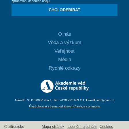
zpracování osobních údajů
CHCI ODEBÍRAT
O nás
Věda a výzkum
Veřejnost
Média
Rychlé odkazy
Národní 3, 110 00 Praha 1, Tel.: +420 221 403 111, E-mail:
info@cas.cz
Část obsahu šířena pod licencí Creative commons
© Středisko
Mapa stránek
Licenční ujednání
Cookies