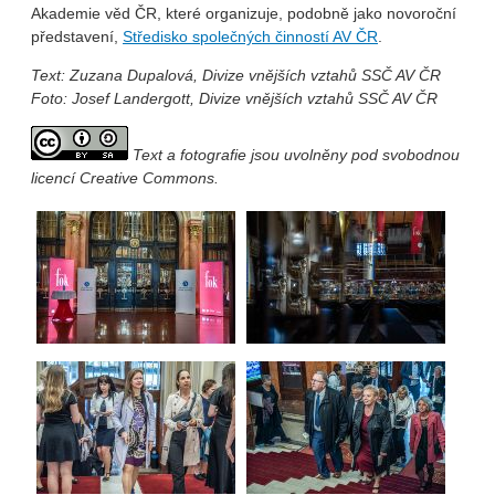
Akademie věd ČR, které organizuje, podobně jako novoroční
představení,
Středisko společných činností AV ČR
.
Text:
Zuzana Dupalová, Divize vnějších vztahů SSČ AV ČR
Foto:
Josef Landergott, Divize vnějších vztahů SSČ AV ČR
Text a fotografie jsou uvolněny pod svobodnou
licencí Creative Commons.