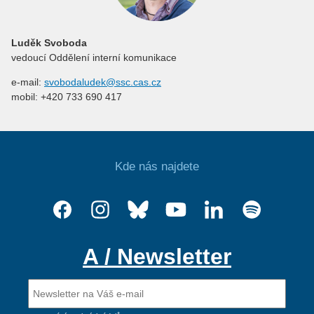
Luděk Svoboda
vedoucí Oddělení interní komunikace
e-mail:
svobodaludek@ssc.cas.cz
mobil: +420 733 690 417
Kde nás najdete
A / Newsletter