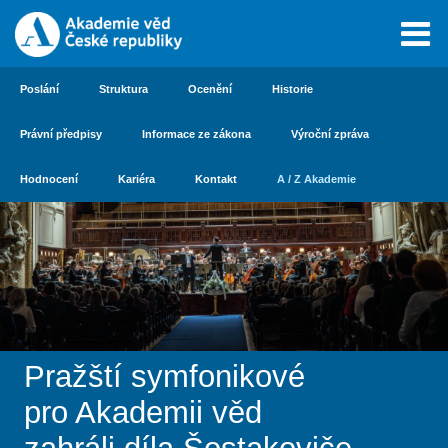
Poslání
Struktura
Ocenění
Historie
Právní předpisy
Informace ze zákona
Výroční zpráva
Hodnocení
Kariéra
Kontakt
A / Z Akademie
Pražští symfonikové
pro Akademii věd