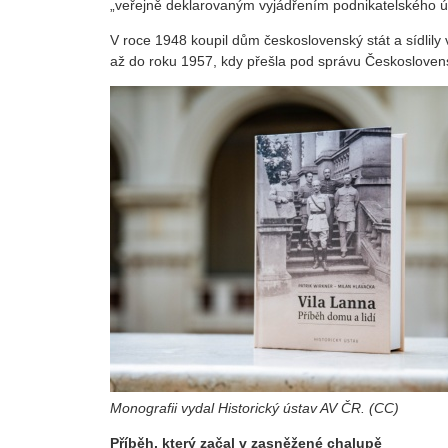
„veřejně deklarovaným vyjádřením podnikatelského 
V roce 1948 koupil dům československý stát a sídlily 
až do roku 1957, kdy přešla pod správu Českosloven
Monografii vydal Historický ústav AV ČR. (CC)
Příběh, který začal v zasněžené chalupě