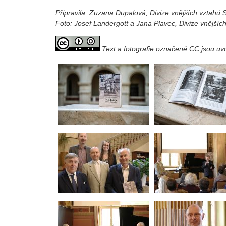
Připravila: Zuzana Dupalová, Divize vnějších vztahů
Foto: Josef Landergott a Jana Plavec, Divize vnější
Text a fotografie označené CC jsou u