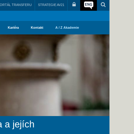
ORTÁL TRANSFERU
STRATEGIE AV21
Kariéra
Kontakt
A / Z Akademie
 a jejích