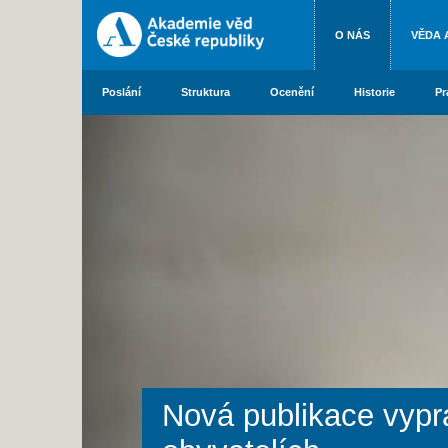
O NÁS
VĚDA 
Poslání
Struktura
Ocenění
Historie
Pr
Nová publikace vyprá