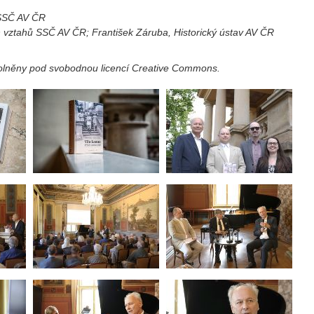
 SSČ AV ČR
ch vztahů SSČ AV ČR; František Záruba, Historický ústav AV ČR
volněny pod svobodnou licencí Creative Commons.