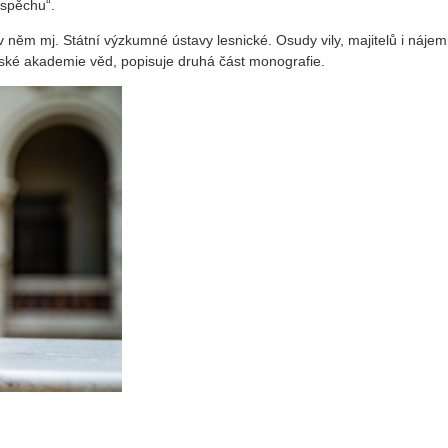
úspěchu“.
v něm mj. Státní výzkumné ústavy lesnické. Osudy vily, majitelů i náje
ské akademie věd, popisuje druhá část monografie.