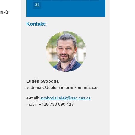
31
mníků
Kontakt:
Luděk Svoboda
vedoucí Oddělení interní komunikace
e-mail:
svobodaludek@ssc.cas.cz
mobil: +420 733 690 417