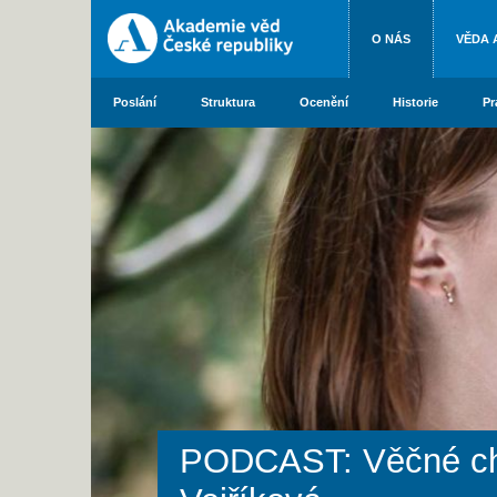
O NÁS
VĚDA 
Poslání
Struktura
Ocenění
Historie
Pr
PODCAST: Věčné chem