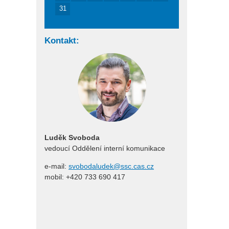
31
Kontakt:
Luděk Svoboda
vedoucí Oddělení interní komunikace
e-mail:
svobodaludek@ssc.cas.cz
mobil: +420 733 690 417