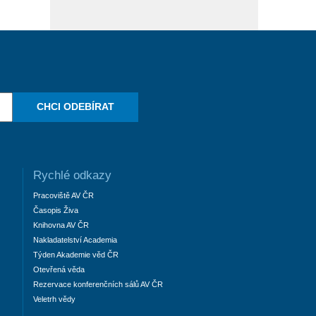
CHCI ODEBÍRAT
Rychlé odkazy
Pracoviště AV ČR
Časopis Živa
Knihovna AV ČR
Nakladatelství Academia
Týden Akademie věd ČR
Otevřená věda
Rezervace konferenčních sálů AV ČR
Veletrh vědy