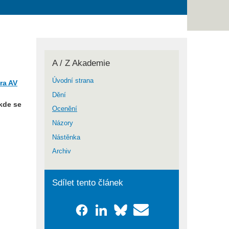
A / Z Akademie
Úvodní strana
ra AV
Dění
kde se
Ocenění
Názory
Nástěnka
Archiv
Sdílet tento článek