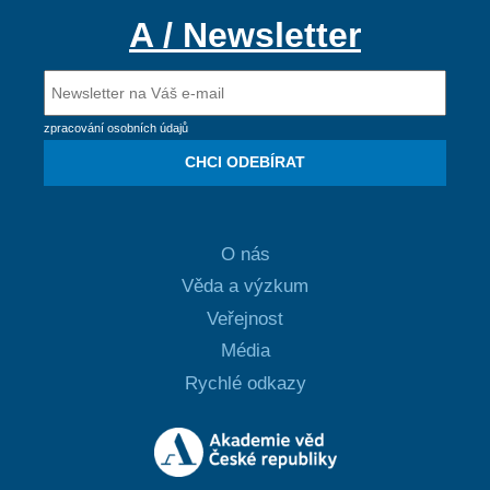
A / Newsletter
zpracování osobních údajů
CHCI ODEBÍRAT
O nás
Věda a výzkum
Veřejnost
Média
Rychlé odkazy