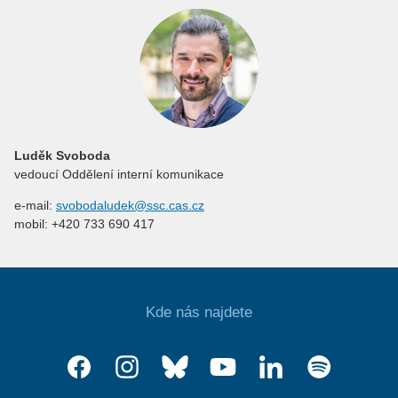
Luděk Svoboda
vedoucí Oddělení interní komunikace
e-mail:
svobodaludek@ssc.cas.cz
mobil: +420 733 690 417
Kde nás najdete