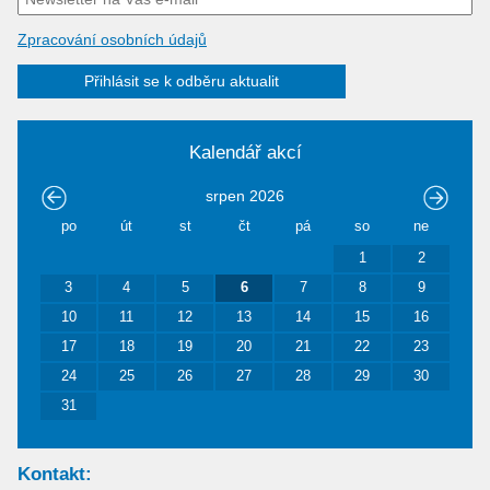
Zpracování osobních údajů
Přihlásit se k odběru aktualit
Kalendář akcí
srpen
2026
po
út
st
čt
pá
so
ne
1
2
3
4
5
6
7
8
9
10
11
12
13
14
15
16
17
18
19
20
21
22
23
24
25
26
27
28
29
30
31
Kontakt: