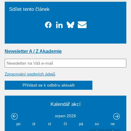
Sdílet tento článek
Newsletter A / Z Akademie
Zpracování osobních údajů
Přihlásit se k odběru aktualit
Kalendář akcí
srpen
2026
po
út
st
čt
pá
so
ne