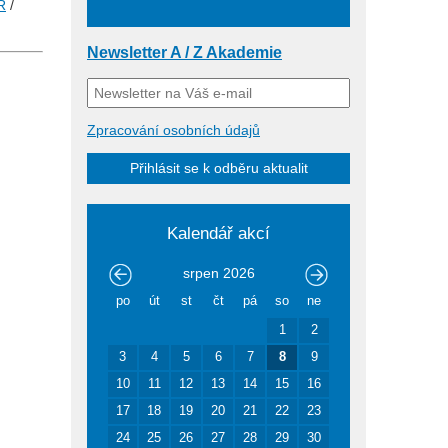
R
/
Newsletter A / Z Akademie
Zpracování osobních údajů
Přihlásit se k odběru aktualit
Kalendář akcí
srpen
2026
po
út
st
čt
pá
so
ne
1
2
3
4
5
6
7
8
9
10
11
12
13
14
15
16
17
18
19
20
21
22
23
24
25
26
27
28
29
30