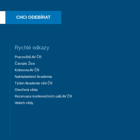
CHCI ODEBÍRAT
Rychlé odkazy
Pracoviště AV ČR
Časopis Živa
Knihovna AV ČR
Nakladatelství Academia
Týden Akademie věd ČR
Otevřená věda
Rezervace konferenčních sálů AV ČR
Veletrh vědy