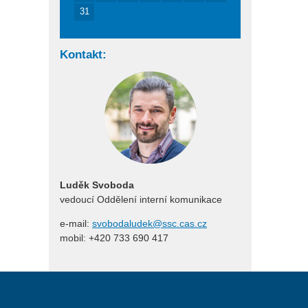
31
Kontakt:
Luděk Svoboda
vedoucí Oddělení interní komunikace
e-mail:
svobodaludek@ssc.cas.cz
mobil: +420 733 690 417