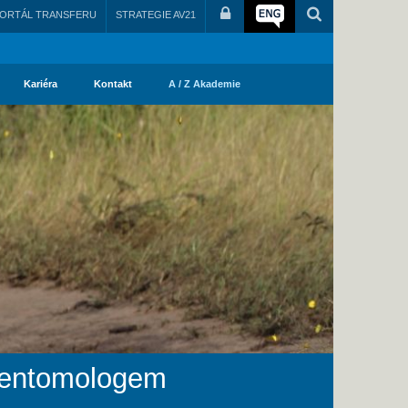
ORTÁL TRANSFERU
STRATEGIE AV21
Kariéra
Kontakt
A / Z Akademie
s entomologem