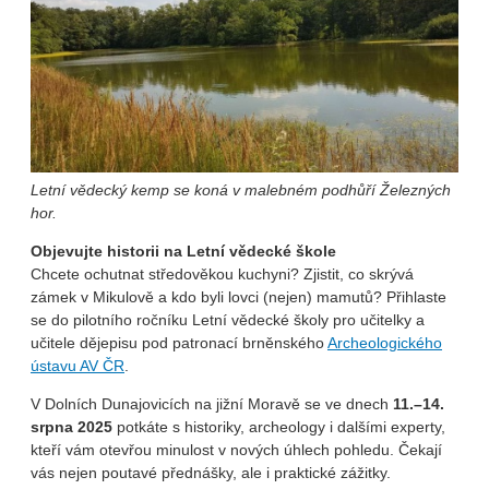
Letní vědecký kemp se koná v malebném podhůří Železných
hor.
Objevujte historii na Letní vědecké škole
Chcete ochutnat středověkou kuchyni? Zjistit, co skrývá
zámek v Mikulově a kdo byli lovci (nejen) mamutů? Přihlaste
se do pilotního ročníku Letní vědecké školy pro učitelky a
učitele dějepisu pod patronací brněnského
Archeologického
ústavu AV ČR
.
V Dolních Dunajovicích na jižní Moravě se ve dnech
11.–14.
srpna 2025
potkáte s historiky, archeology i dalšími experty,
kteří vám otevřou minulost v nových úhlech pohledu. Čekají
vás nejen poutavé přednášky, ale i praktické zážitky.