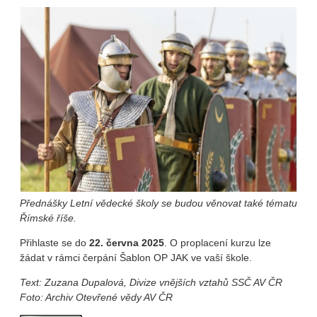
Přednášky Letní vědecké školy se budou věnovat také tématu
Římské říše.
Přihlaste se do
22. června 2025
. O proplacení kurzu lze
žádat v rámci čerpání Šablon OP JAK ve vaší škole.
Text:
Zuzana Dupalová, Divize vnějších vztahů SSČ AV ČR
Foto: Archiv Otevřené vědy AV ČR