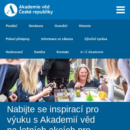
Poslání
Struktura
Ocenění
Historie
Právní předpisy
Informace ze zákona
Výroční zpráva
Hodnocení
Kariéra
Kontakt
A / Z Akademie
Nabijte se inspirací pro
výuku s Akademií věd