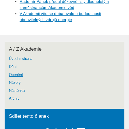
Radomír Pánek předal děkovné listy dlouholetým
zaměstnancům Akademie věd
V Akademii věd se debatovalo o budoucnosti
obnovitelných zdrojů energie
A / Z Akademie
Úvodní strana
Dění
Ocenění
Názory
Nástěnka
Archiv
Sdílet tento článek