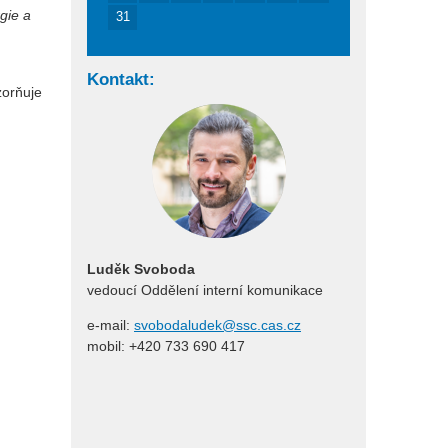
gie a
31
Kontakt:
orňuje
Luděk Svoboda
vedoucí Oddělení interní komunikace
e-mail:
svobodaludek@ssc.cas.cz
mobil: +420 733 690 417