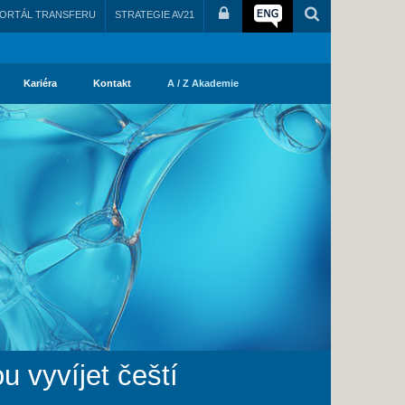
ORTÁL TRANSFERU
STRATEGIE AV21
Kariéra
Kontakt
A / Z Akademie
 vyvíjet čeští