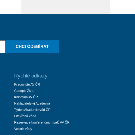
CHCI ODEBÍRAT
Rychlé odkazy
Pracoviště AV ČR
Časopis Živa
Knihovna AV ČR
Nakladatelství Academia
Týden Akademie věd ČR
Otevřená věda
Rezervace konferenčních sálů AV ČR
Veletrh vědy