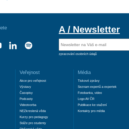
A / Newsletter
ete
zpracování osobních údajů
Veřejnost
Média
Akce pro veřejnost
Tiskové zprávy
Výstavy
Seznam expertů a expertek
Časopisy
Fotobanka, video
Podcasty
Logo AV ČR
Videotvorba
Publikace ke stažení
NEZkreslená věda
Kontakty pro média
Kurzy pro pedagogy
Stáže pro studenty