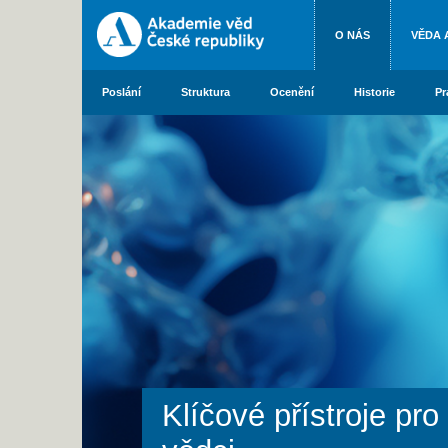
O NÁS
VĚDA 
Poslání
Struktura
Ocenění
Historie
Pr
Klíčové přístroje pr