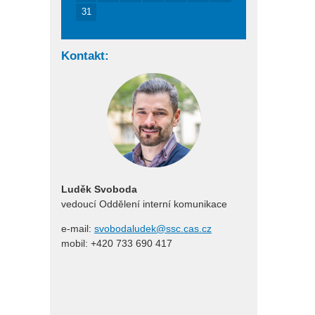
31
Kontakt:
Luděk Svoboda
vedoucí Oddělení interní komunikace
e-mail:
svobodaludek@ssc.cas.cz
mobil: +420 733 690 417