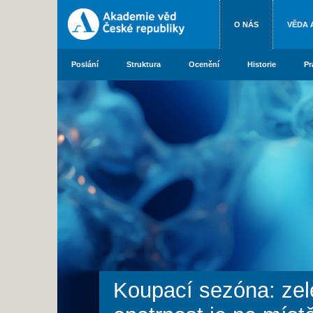
O NÁS
VĚDA 
Poslání
Struktura
Ocenění
Historie
Pr
Koupací sezóna: ze