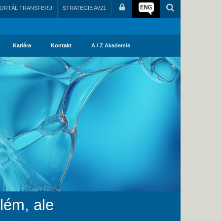
ORTÁL TRANSFERU
STRATEGIE AV21
Kariéra
Kontakt
A / Z Akademie
lém, ale