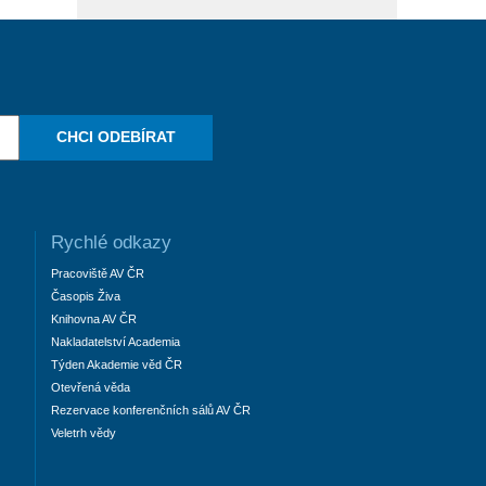
CHCI ODEBÍRAT
Rychlé odkazy
Pracoviště AV ČR
Časopis Živa
Knihovna AV ČR
Nakladatelství Academia
Týden Akademie věd ČR
Otevřená věda
Rezervace konferenčních sálů AV ČR
Veletrh vědy