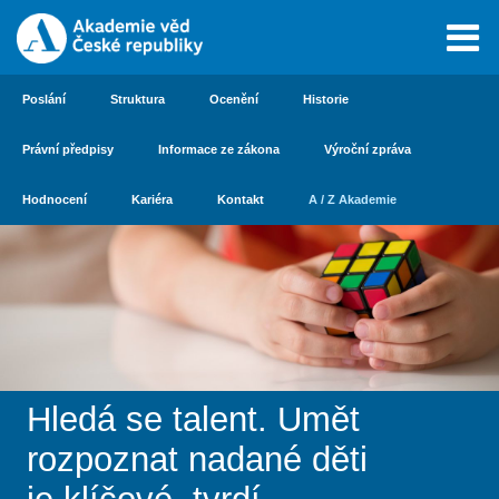
Poslání
Struktura
Ocenění
Historie
Právní předpisy
Informace ze zákona
Výroční zpráva
Hodnocení
Kariéra
Kontakt
A / Z Akademie
Hledá se talent. Umět
rozpoznat nadané děti