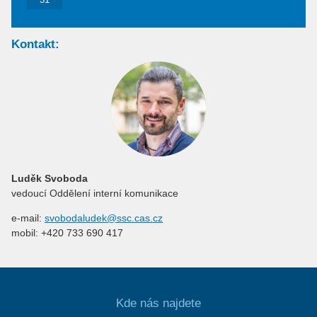
Kontakt:
Luděk Svoboda
vedoucí Oddělení interní komunikace
e-mail:
svobodaludek@ssc.cas.cz
mobil: +420 733 690 417
Kde nás najdete