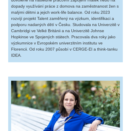
dopady využívání práce z domova na zaměstnanost žen s
malými dětmi a jejich work-life balance. Od roku 2023
rozvíjí projekt Talent zaměřený na výzkum, identifikaci a
podporu nadaných dětí v Česku. Studovala na Univerzitě v
Cambridgi ve Velké Británii a na Univerzitě Johnse
Hopkinse ve Spojených státech. Pracovala dva roky jako
výzkumnice v Evropském univerzitním institutu ve
Florencii. Od roku 2007 působí v CERGE-EI a think-tanku
IDEA.