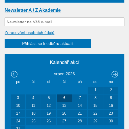
Newsletter A / Z Akademie
Zpracování osobních údajů
Přihlásit se k odběru aktualit
Kalendář akcí
srpen
2026
po
út
st
čt
pá
so
ne
1
2
3
4
5
6
7
8
9
10
11
12
13
14
15
16
17
18
19
20
21
22
23
24
25
26
27
28
29
30
31