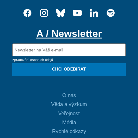
A / Newsletter
zpracování osobních údajů
CHCI ODEBÍRAT
O nás
Věda a výzkum
Veřejnost
Média
Rychlé odkazy