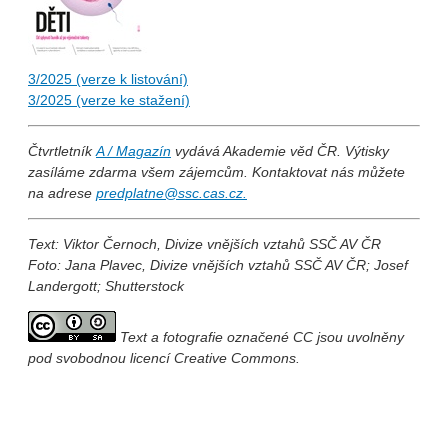
3/2025 (verze k listování)
3/2025 (verze ke stažení)
Čtvrtletník
A / Magazín
vydává Akademie věd ČR. Výtisky
zasíláme zdarma všem zájemcům. Kontaktovat nás můžete
na adrese
predplatne@ssc.cas.cz.
Text: Viktor Černoch, Divize vnějších vztahů SSČ AV ČR
Foto: Jana Plavec, Divize vnějších vztahů SSČ AV ČR; Josef
Landergott; Shutterstock
Text a fotografie označené CC jsou uvolněny
pod svobodnou licencí Creative Commons.