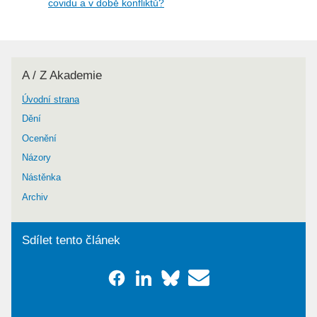
covidu a v době konfliktů?
A / Z Akademie
Úvodní strana
Dění
Ocenění
Názory
Nástěnka
Archiv
Sdílet tento článek