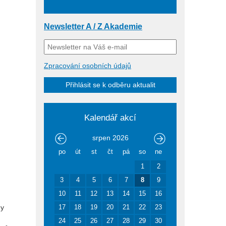
Newsletter A / Z Akademie
Zpracování osobních údajů
Přihlásit se k odběru aktualit
Kalendář akcí
srpen
2026
po
út
st
čt
pá
so
ne
1
2
3
4
5
6
7
8
9
10
11
12
13
14
15
16
ny
17
18
19
20
21
22
23
24
25
26
27
28
29
30