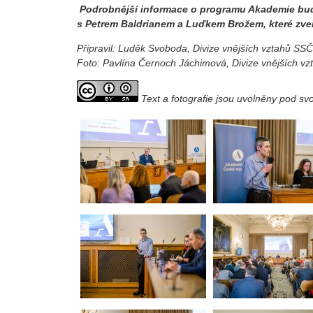
Podrobnější informace o programu Akademie bud
s Petrem Baldrianem a Luďkem Brožem, které zve
Připravil: Luděk Svoboda, Divize vnějších vztahů SS
Foto: Pavlína Černoch Jáchimová, Divize vnějších v
Text a fotografie jsou uvolněny pod s