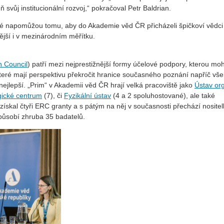
svůj institucionální rozvoj,“ pokračoval Petr Baldrian.
eré napomůžou tomu, aby do Akademie věd ČR přicházeli špičkoví vědci
ější i v mezinárodním měřítku.
 Council
) patří mezi nejprestižnější formy účelové podpory, kterou mo
které mají perspektivu překročit hranice současného poznání napříč vš
i nejlepší. „Prim“ v Akademii věd ČR hrají velká pracoviště jako
Ústav or
gické centrum
(7), či
Fyzikální ústav
(4 a 2 spoluhostované), ale také
t získal čtyři ERC granty a s pátým na něj v současnosti přechází nosite
 působí zhruba 35 badatelů.