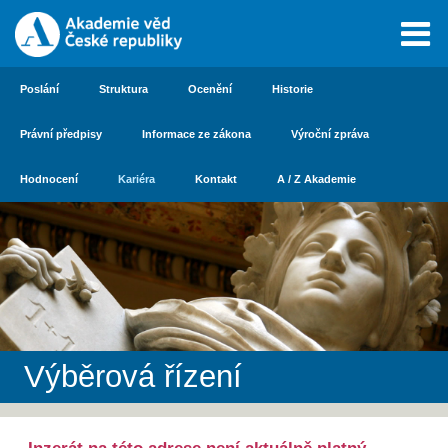
Poslání
Struktura
Ocenění
Historie
Právní předpisy
Informace ze zákona
Výroční zpráva
Hodnocení
Kariéra
Kontakt
A / Z Akademie
Výběrová řízení