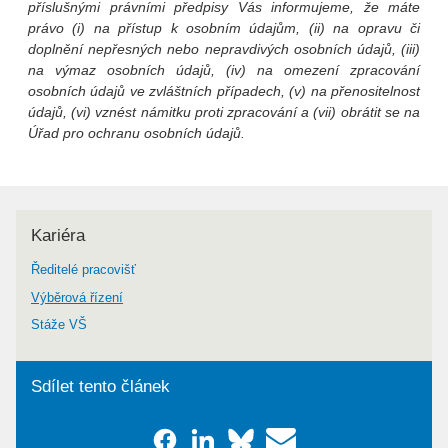
příslušnými právními předpisy Vás informujeme, že máte
právo (i) na přístup k osobním údajům, (ii) na opravu či
doplnění nepřesných nebo nepravdivých osobních údajů, (iii)
na výmaz osobních údajů, (iv) na omezení zpracování
osobních údajů ve zvláštních případech, (v) na přenositelnost
údajů, (vi) vznést námitku proti zpracování a (vii) obrátit se na
Úřad pro ochranu osobních údajů.
Kariéra
Ředitelé pracovišť
Výběrová řízení
Stáže VŠ
Sdílet tento článek