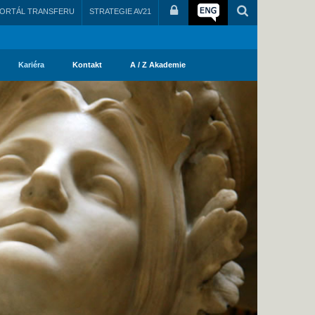
ORTÁL TRANSFERU
STRATEGIE AV21
Kariéra
Kontakt
A / Z Akademie