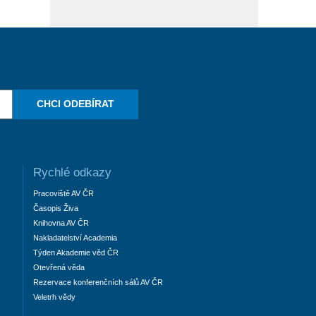
CHCI ODEBÍRAT
Rychlé odkazy
Pracoviště AV ČR
Časopis Živa
Knihovna AV ČR
Nakladatelství Academia
Týden Akademie věd ČR
Otevřená věda
Rezervace konferenčních sálů AV ČR
Veletrh vědy