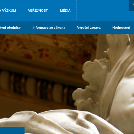
P
A VÝZKUM
VEŘEJNOST
MÉDIA
ávní předpisy
Informace ze zákona
Výroční zpráva
Hodnocení