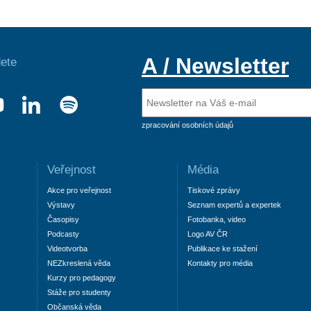
A / Newsletter
ete
zpracování osobních údajů
Veřejnost
Média
Akce pro veřejnost
Tiskové zprávy
Výstavy
Seznam expertů a expertek
Časopisy
Fotobanka, video
Podcasty
Logo AV ČR
Videotvorba
Publikace ke stažení
NEZkreslená věda
Kontakty pro média
Kurzy pro pedagogy
Stáže pro studenty
Občanská věda