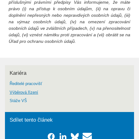
příslušnými právními předpisy Vás informujeme, že máte
právo (i) na přístup k osobním údajům, (ii) na opravu či
doplnění nepřesných nebo nepravdivých osobních údajů, (iii)
na výmaz osobních údajů, (iv) na omezení zpracování
osobních údajů ve zvláštních případech, (v) na přenositelnost
údajů, (vi) vznést námitku proti zpracování a (vii) obrátit se na
Úřad pro ochranu osobních údajů.
Kariéra
Ředitelé pracovišť
Výběrová řízení
Stáže VŠ
Sdílet tento článek