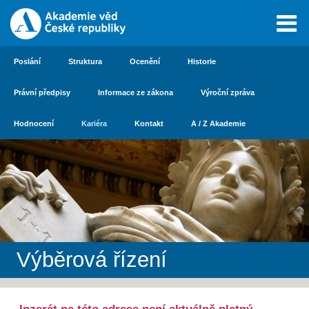
Poslání
Struktura
Ocenění
Historie
Právní předpisy
Informace ze zákona
Výroční zpráva
Hodnocení
Kariéra
Kontakt
A / Z Akademie
Výběrová řízení