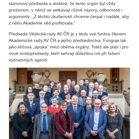
staronový předseda a dodává, že tento orgán byl vždy
prostorem, v němž se setkávají různé názory, odbornosti i
argumenty: „Z těchto zkušeností chceme čerpat i nadále, aby
z něho Akademie věd profitovala.“
Předseda Vědecké rady AV ČR je z titulu své funkce členem
Akademické rady AV ČR a jejího předsednictva. Funguje tak
jako klíčová „spojka“ mezi oběma orgány. Totéž ale platí i pro
nové místopředsedy, kteří sehrají důležitou roli při řešení
významných agend.