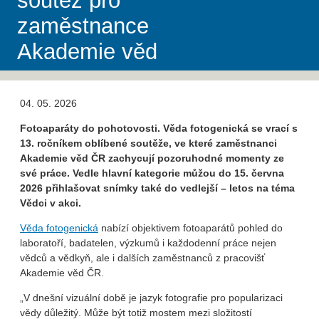
soutěž pro
zaměstnance
Akademie věd
04. 05. 2026
Fotoaparáty do pohotovosti. Věda fotogenická se vrací s
13. ročníkem oblíbené soutěže, ve které zaměstnanci
Akademie věd ČR zachycují pozoruhodné momenty ze
své práce. Vedle hlavní kategorie můžou do 15. června
2026 přihlašovat snímky také do vedlejší – letos na téma
Vědci v akci.
Věda fotogenická
nabízí objektivem fotoaparátů pohled do
laboratoří, badatelen, výzkumů i každodenní práce nejen
vědců a vědkyň, ale i dalších zaměstnanců z pracovišť
Akademie věd ČR.
„V dnešní vizuální době je jazyk fotografie pro popularizaci
vědy důležitý. Může být totiž mostem mezi složitostí