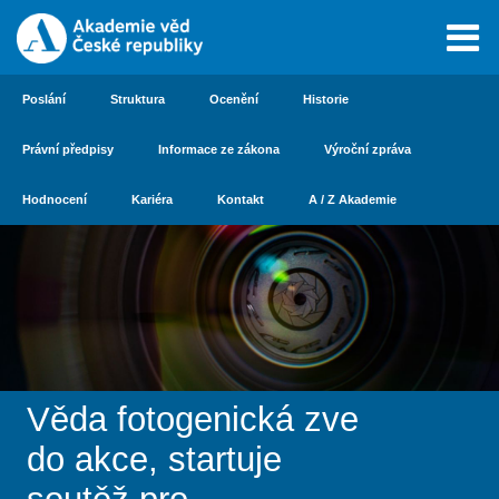
Poslání
Struktura
Ocenění
Historie
Právní předpisy
Informace ze zákona
Výroční zpráva
Hodnocení
Kariéra
Kontakt
A / Z Akademie
Věda fotogenická zve
do akce, startuje