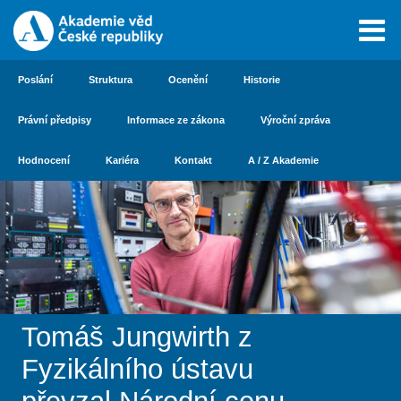
Poslání
Struktura
Ocenění
Historie
Právní předpisy
Informace ze zákona
Výroční zpráva
Hodnocení
Kariéra
Kontakt
A / Z Akademie
Tomáš Jungwirth z
Fyzikálního ústavu