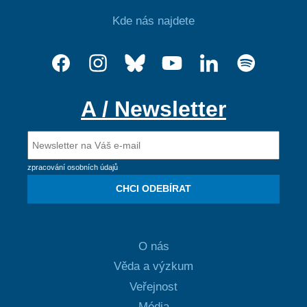
Kde nás najdete
A / Newsletter
zpracování osobních údajů
CHCI ODEBÍRAT
O nás
Věda a výzkum
Veřejnost
Média