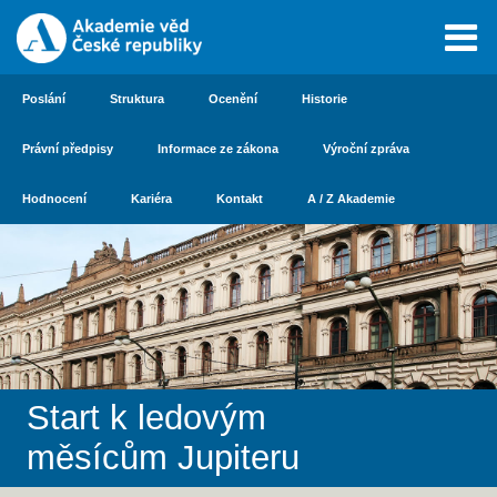
Poslání
Struktura
Ocenění
Historie
Právní předpisy
Informace ze zákona
Výroční zpráva
Hodnocení
Kariéra
Kontakt
A / Z Akademie
Start k ledovým
měsícům Jupiteru