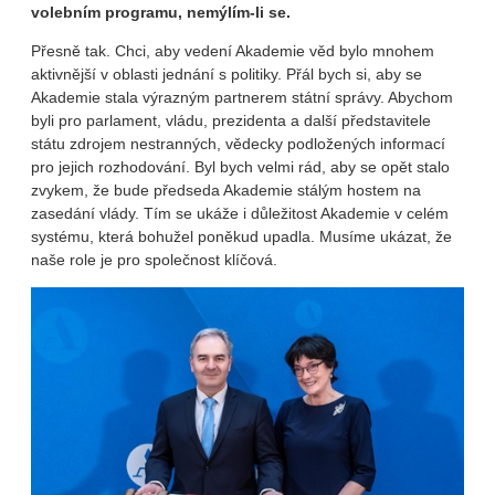
volebním programu, nemýlím-li se.
Přesně tak. Chci, aby vedení Akademie věd bylo mnohem
aktivnější v oblasti jednání s politiky. Přál bych si, aby se
Akademie stala výrazným partnerem státní správy. Abychom
byli pro parlament, vládu, prezidenta a další představitele
státu zdrojem nestranných, vědecky podložených informací
pro jejich rozhodování. Byl bych velmi rád, aby se opět stalo
zvykem, že bude předseda Akademie stálým hostem na
zasedání vlády. Tím se ukáže i důležitost Akademie v celém
systému, která bohužel poněkud upadla. Musíme ukázat, že
naše role je pro společnost klíčová.