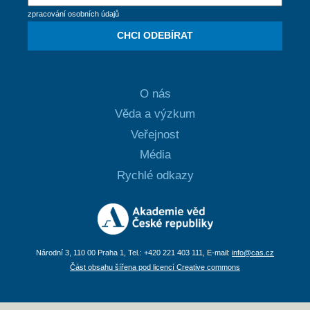
zpracování osobních údajů
CHCI ODEBÍRAT
O nás
Věda a výzkum
Veřejnost
Média
Rychlé odkazy
Národní 3, 110 00 Praha 1, Tel.: +420 221 403 111, E-mail:
info@cas.cz
Část obsahu šířena pod licencí Creative commons